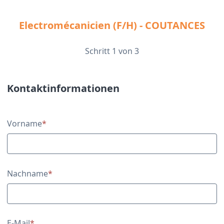
Electromécanicien (F/H) - COUTANCES
Schritt 1 von 3
Kontaktinformationen
Kontaktinformationen
Vorname
*
Nachname
*
E-Mail
*